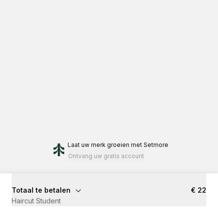
Laat uw merk groeien
met Setmore
Ontvang uw gratis account
Totaal te betalen
€ 22
Haircut Student